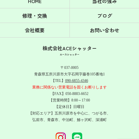
HOME
当社の強み
修理・交換
ブログ
会社概要
お問い合わせ
株式会社ACEシャッター
エースシャッター
〒037-0005
青森県五所川原市大字石岡字藤巻105番地1
【TEL】
090-6855-4346
業務に関係ない営業電話を固くお断りします
【FAX】050-8883-6652
【営業時間】8:00～17:00
【定休日】日曜日
【対応エリア】五所川原市を中心に、つがる市、
弘前市、青森市、中泊町、鯵ヶ沢町、深浦町